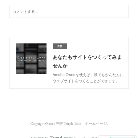
PR
あなたもサイトをつくってみま
せんか
Ameba Owndを使えば、誰でもかんたんに
ウェブサイトをつくることができます。
Copyright ©
2026
初芝 Purple Echo ホームページ
.